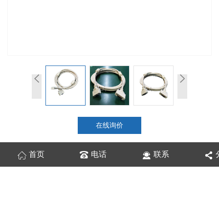
在线询价
首页
电话
联系
商品详情
性能特点
技术参数
工业相机
专用Camera Link线缆系列