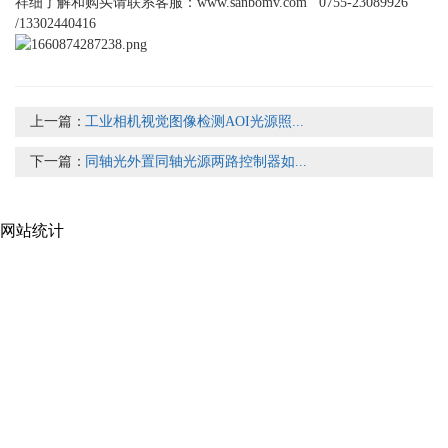
祥细了解和购买请联系客服：
www.sanbomv.com
0755-23089926
/13302440416
上一篇：
工业相机视觉图像检测AOI光源照...
下一篇：
同轴光外置同轴光源两路控制器如...
网站统计