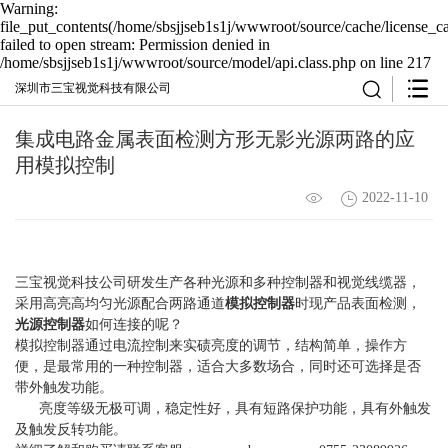
Warning:
file_put_contents(/home/sbsjjseb1s1j/wwwroot/source/cache/license_c
failed to open stream: Permission denied in
/home/sbsjjseb1s1j/wwwroot/source/model/api.class.php on line 217
深圳市三宝视觉科技有限公司
集成电路金属表面检测方形无影光源两路的应
用模拟控制
2022-11-10
三宝视觉科技公司研发生产各种光源和多种控制器和视觉线缆器，
采用高亮高均匀光源配合两路通道
模拟控制器
时现产品表面检测，
光源控制器
如何连接的呢？
模拟控制器通过电流控制来实碛亮度的调节，结构简单，操作方
便，是最常用的一种控制器，适合大多数场合，同时还可选择是否
带外触发功能。
亮度等级无极可调，稳定性好，具有短路保护功能，具有外触发
及触发反转功能。