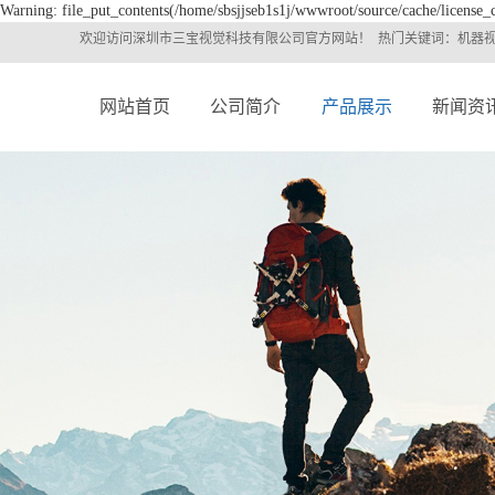
Warning: file_put_contents(/home/sbsjjseb1s1j/wwwroot/source/cache/license_c
欢迎访问深圳市
三宝
视觉
科技有限公司官方网站！ 热门关键词：机器
网站首页
公司简介
产品展示
新闻资