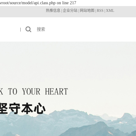
root/source/model/api.class.php on line 217
热推信息
|
企业分站
|
网站地图
|
RSS
|
XML