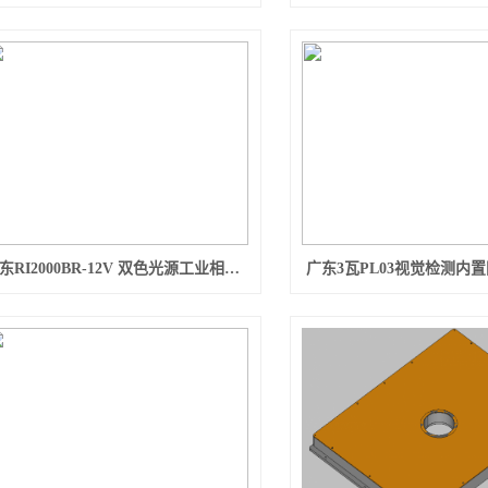
广东RI2000BR-12V 双色光源工业相机机器视觉
广东3瓦PL03视觉检测内