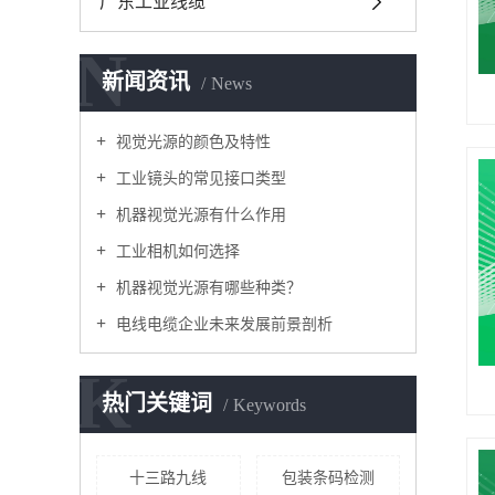
广东工业线缆
N
新闻资讯
News
视觉光源的颜色及特性
工业镜头的常见接口类型
机器视觉光源有什么作用
工业相机如何选择
机器视觉光源有哪些种类？
电线电缆企业未来发展前景剖析
K
热门关键词
Keywords
十三路九线
包装条码检测