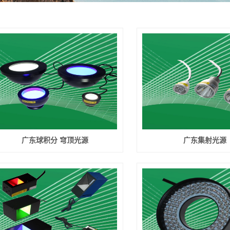
广东球积分 穹顶光源
广东集射光源