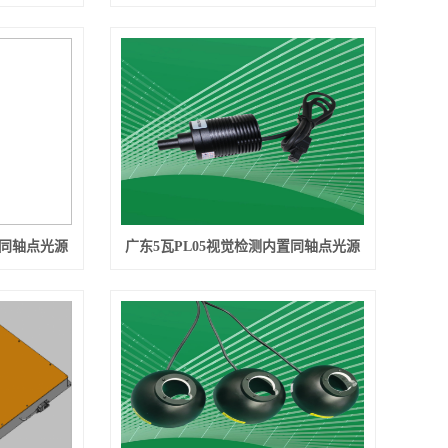
置同轴点光源
广东​5瓦PL05视觉检测内置同轴点光源