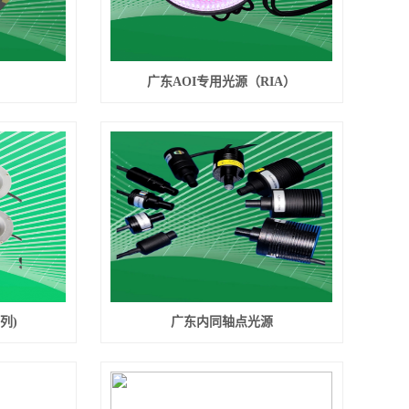
广东AOI专用光源（RIA）
列)
广东内同轴点光源