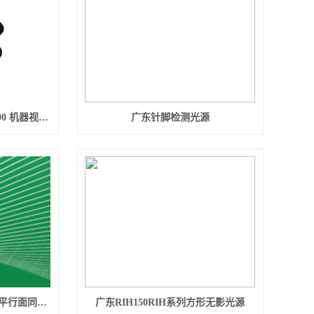
广东海康威视iMVS-VM-6200 机器视觉平台
广东针脚检测光源
广东工业相机视觉检测光源平行面同轴光源平面同轴无影光源
广东RIH150RIH系列方形无影光源