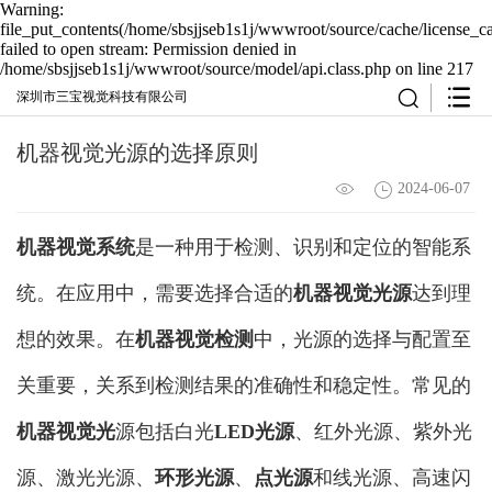
Warning:
file_put_contents(/home/sbsjjseb1s1j/wwwroot/source/cache/license_c
failed to open stream: Permission denied in
/home/sbsjjseb1s1j/wwwroot/source/model/api.class.php on line 217
深圳市三宝视觉科技有限公司
机器视觉光源的选择原则
2024-06-07
机器视觉系统
是一种用于检测、识别和定位的智能系
统。在应用中，需要选择合适的
机器视觉光源
达到理
想的效果。在
机器视觉检测
中，光源的选择与配置至
关重要，关系到检测结果的准确性和稳定性。常见的
机器视觉光
源包括白光
LED光源
、红外光源、紫外光
源、激光光源、
环形光源
、
点光源
和线光源、高速闪