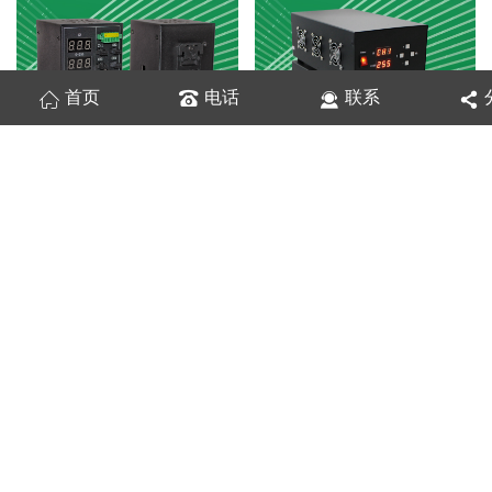
首页
电话
联系
DPSHG
大功率数字控制器DPAH
球积分 穹顶光源
集射光源