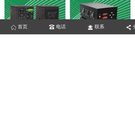
首页
电话
联系
DPSHG
大功率数字控制器DPAH
球积分 穹顶光源
集射光源