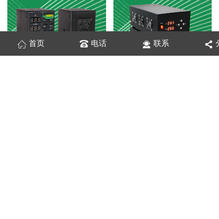
首页
电话
联系
DPSHG
大功率数字控制器DPAH
球积分 穹顶光源
集射光源